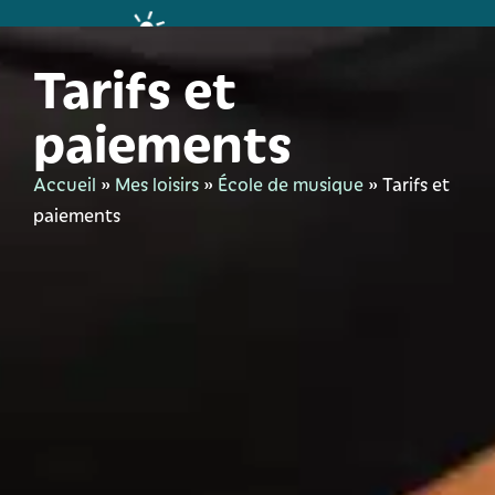
contenu
principal
Tarifs et
paiements
Accueil
»
Mes loisirs
»
École de musique
»
Tarifs et
paiements