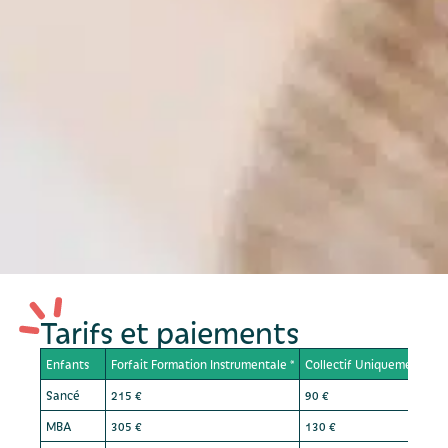
Tarifs et paiements
Enfants
Forfait Formation Instrumentale *
Collectif Uniquement (Eve
Sancé
215 €
90 €
MBA
305 €
130 €