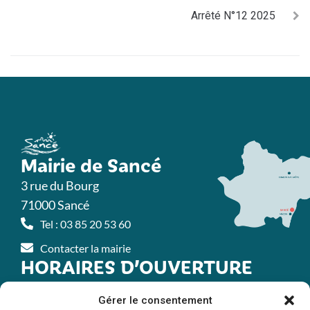
Arrêté N°12 2025
Mairie de Sancé
3 rue du Bourg
71000 Sancé
Tel : 03 85 20 53 60
Contacter la mairie
HORAIRES D’OUVERTURE
MAIRIE
Gérer le consentement
Lundi
: 8h30 – 12h